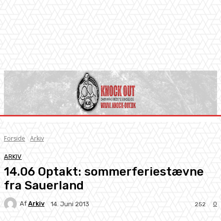
Forside
Arkiv
ARKIV
14.06 Optakt: sommerferiestævne
fra Sauerland
Af
Arkiv
0
14. Juni 2013
252