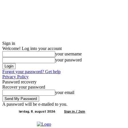
Sign in
Welcome! Log into your account
your username
your password
Forgot your password? Get help
Privacy Policy
Password recovery
Recover your password
your email
A password will be e-mailed to you.
lørdag, 8. august 2026
Sign in / Join