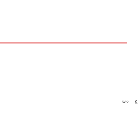
0
369