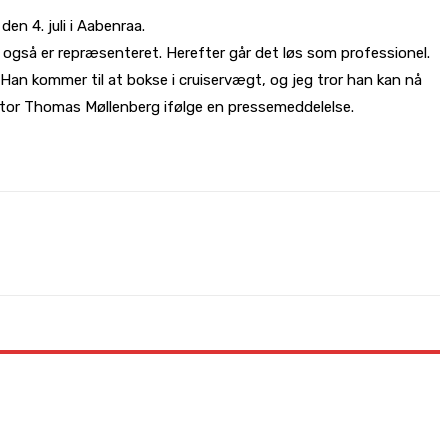
en 4. juli i Aabenraa.
 også er repræsenteret. Herefter går det løs som professionel.
. Han kommer til at bokse i cruiservægt, og jeg tror han kan nå
motor Thomas Møllenberg ifølge en pressemeddelelse.