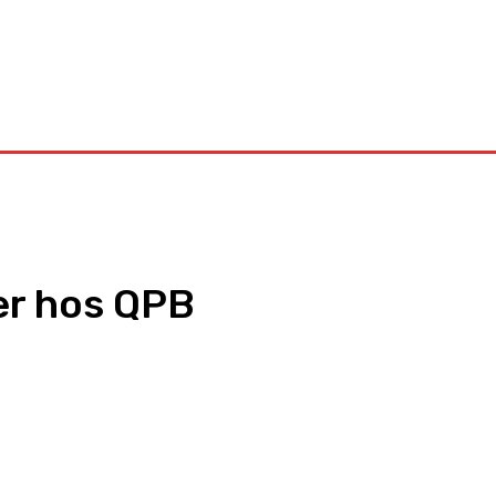
Kontakt
er hos QPB