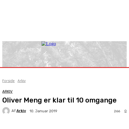
Forside
Arkiv
ARKIV
Oliver Meng er klar til 10 omgange
Af
Arkiv
0
10. Januar 2019
266