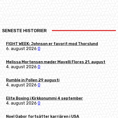
Facebook
X
Pinterest
WhatsApp
SENESTE HISTORIER
FIGHT WEEK: Johnson er favorit mod Thorslund
6. august 2026
0
Melissa Mortensen møder Mayelli Flores 21. august
4. august 2026
0
Rumble in Pollen 29 augusti
4. august 2026
0
Elite Boxing i Kirkkonummi 4 september
4. august 2026
0
Noel Gabor fortsätter karriären i USA