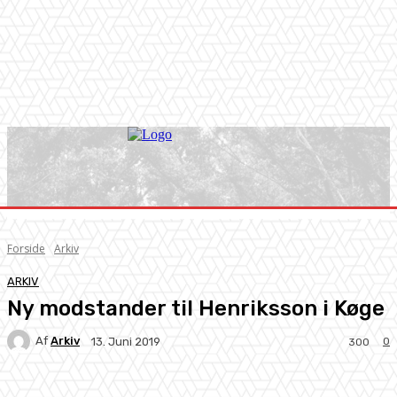
Forside
Arkiv
ARKIV
Ny modstander til Henriksson i Køge
Af
Arkiv
0
13. Juni 2019
300