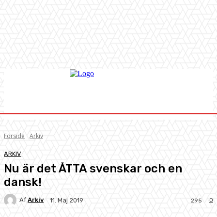
Forside
Arkiv
ARKIV
Nu är det ÅTTA svenskar och en
dansk!
Af
Arkiv
0
11. Maj 2019
295