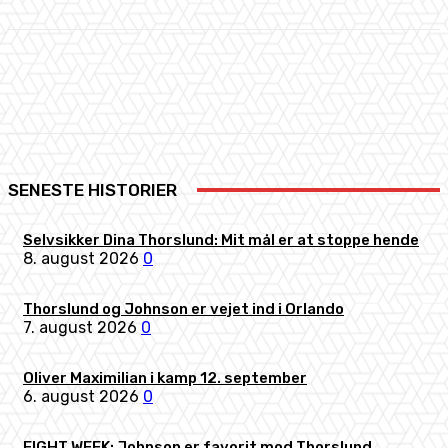
Facebook
X
Pinterest
WhatsApp
SENESTE HISTORIER
Selvsikker Dina Thorslund: Mit mål er at stoppe hende
8. august 2026
0
Thorslund og Johnson er vejet ind i Orlando
7. august 2026
0
Oliver Maximilian i kamp 12. september
6. august 2026
0
FIGHT WEEK: Johnson er favorit mod Thorslund