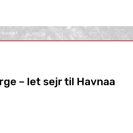
Kontakt
e – let sejr til Havnaa