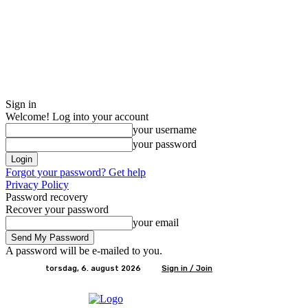
Sign in
Welcome! Log into your account
your username
your password
Forgot your password? Get help
Privacy Policy
Password recovery
Recover your password
your email
A password will be e-mailed to you.
torsdag, 6. august 2026
Sign in / Join