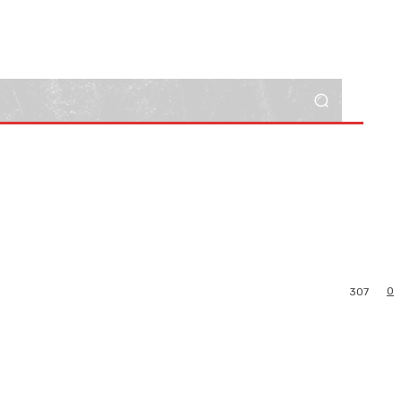
0
307