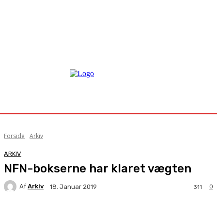
Forside
Arkiv
ARKIV
NFN-bokserne har klaret vægten
Af
Arkiv
0
18. Januar 2019
311