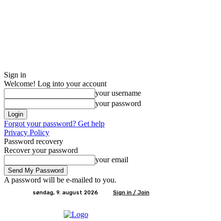
Sign in
Welcome! Log into your account
your username
your password
Forgot your password? Get help
Privacy Policy
Password recovery
Recover your password
your email
A password will be e-mailed to you.
søndag, 9. august 2026
Sign in / Join