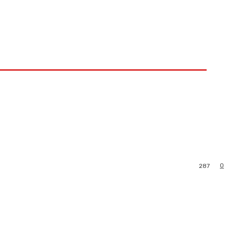
0
287