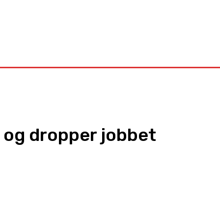
Kontakt
g og dropper jobbet