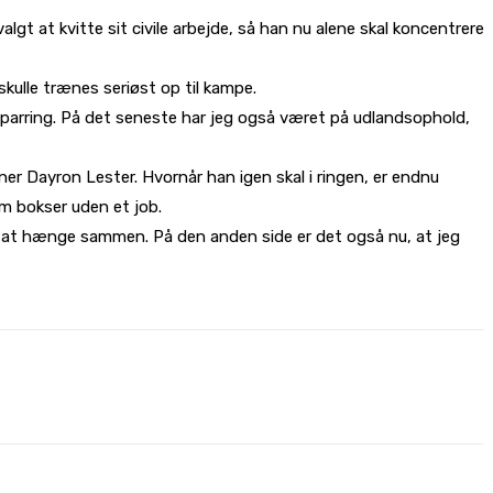
gt at kvitte sit civile arbejde, så han nu alene skal koncentrere
skulle trænes seriøst op til kampe.
 sparring. På det seneste har jeg også været på udlandsophold,
r Dayron Lester. Hvornår han igen skal i ringen, er endnu
om bokser uden et job.
til at hænge sammen. På den anden side er det også nu, at jeg