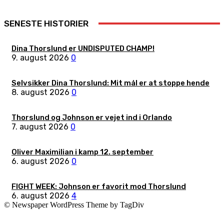
SENESTE HISTORIER
Dina Thorslund er UNDISPUTED CHAMP!
9. august 2026
0
Selvsikker Dina Thorslund: Mit mål er at stoppe hende
8. august 2026
0
Thorslund og Johnson er vejet ind i Orlando
7. august 2026
0
Oliver Maximilian i kamp 12. september
6. august 2026
0
FIGHT WEEK: Johnson er favorit mod Thorslund
6. august 2026
4
© Newspaper WordPress Theme by TagDiv