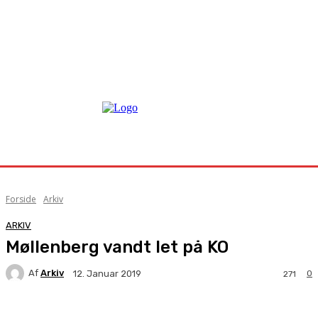
Forside
Arkiv
ARKIV
Møllenberg vandt let på KO
Af
Arkiv
0
12. Januar 2019
271