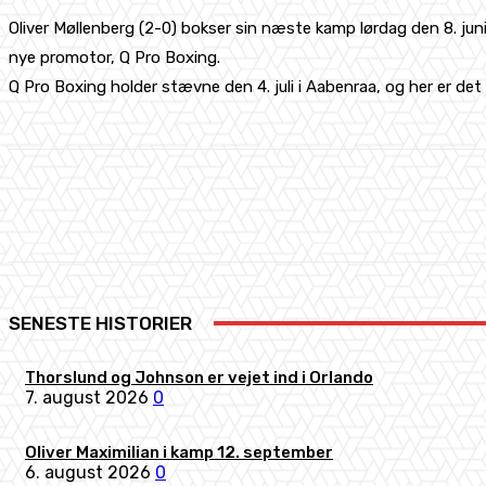
Oliver Møllenberg (2-0) bokser sin næste kamp lørdag den 8. jun
nye promotor, Q Pro Boxing.
Q Pro Boxing holder stævne den 4. juli i Aabenraa, og her er det
Share
Facebook
X
Pinterest
SENESTE HISTORIER
Thorslund og Johnson er vejet ind i Orlando
7. august 2026
0
Oliver Maximilian i kamp 12. september
6. august 2026
0