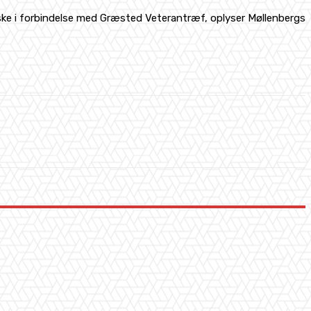
l ske i forbindelse med Græsted Veterantræf, oplyser Møllenbergs