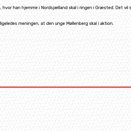
i, hvor han hjemme i Nordsjælland skal i ringen i Græsted. Det vi
 ligeledes meningen, at den unge Møllenberg skal i aktion.
WhatsApp