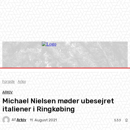
Forside
Arkiv
ARKIV
Michael Nielsen møder ubesejret
italiener i Ringkøbing
Af
Arkiv
0
11. August 2021
533