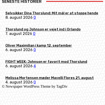
SENESTE HISTORIER
Selvsikker Dina Thorslund: Mit mål er at stoppe hende
8. august 2026
0
Thorslund og Johnson er vejet ind i Orlando
7. august 2026
0
Oliver Maximilian i kamp 12. september
6. august 2026
0
FIGHT WEEK: Johnson er favorit mod Thorslund
6. august 2026
4
Melissa Mortensen møder Mayelli Flores 21. august
4. august 2026
0
© Newspaper WordPress Theme by TagDiv