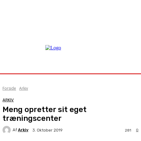
Forside
Arkiv
ARKIV
Meng opretter sit eget
træningscenter
Af
Arkiv
0
3. Oktober 2019
281