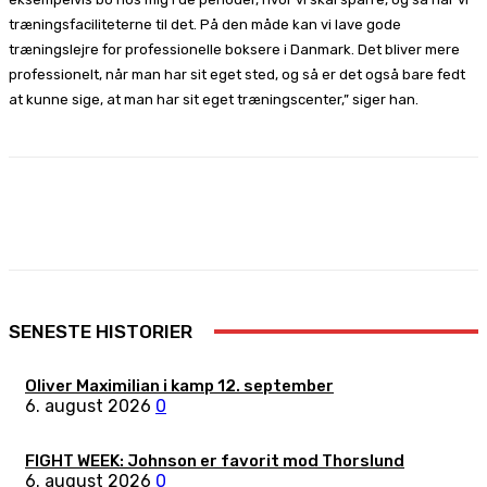
træningsfaciliteterne til det. På den måde kan vi lave gode
træningslejre for professionelle boksere i Danmark. Det bliver mere
professionelt, når man har sit eget sted, og så er det også bare fedt
at kunne sige, at man har sit eget træningscenter,” siger han.
Facebook
X
Pinterest
WhatsApp
SENESTE HISTORIER
Oliver Maximilian i kamp 12. september
6. august 2026
0
FIGHT WEEK: Johnson er favorit mod Thorslund
6. august 2026
0