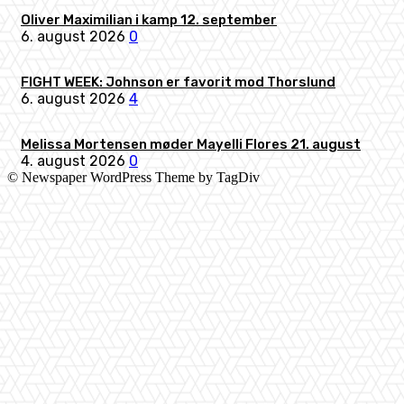
Oliver Maximilian i kamp 12. september
6. august 2026
0
FIGHT WEEK: Johnson er favorit mod Thorslund
6. august 2026
4
Melissa Mortensen møder Mayelli Flores 21. august
4. august 2026
0
© Newspaper WordPress Theme by TagDiv