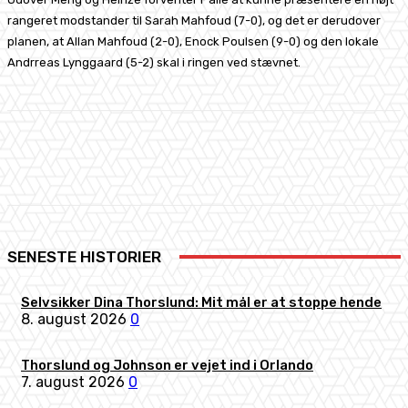
rangeret modstander til Sarah Mahfoud (7-0), og det er derudover
planen, at Allan Mahfoud (2-0), Enock Poulsen (9-0) og den lokale
Andrreas Lynggaard (5-2) skal i ringen ved stævnet.
Facebook
X
Pinterest
WhatsApp
SENESTE HISTORIER
Selvsikker Dina Thorslund: Mit mål er at stoppe hende
8. august 2026
0
Thorslund og Johnson er vejet ind i Orlando
7. august 2026
0