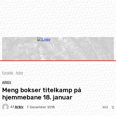
Forside
Arkiv
ARKIV
Meng bokser titelkamp på
hjemmebane 18. januar
Af
Arkiv
0
7. December 2018
302