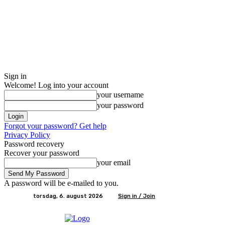
Sign in
Welcome! Log into your account
your username
your password
Forgot your password? Get help
Privacy Policy
Password recovery
Recover your password
your email
A password will be e-mailed to you.
torsdag, 6. august 2026
Sign in / Join