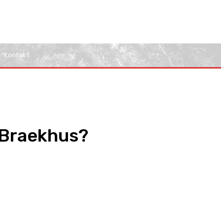
Kontakt
r Braekhus?