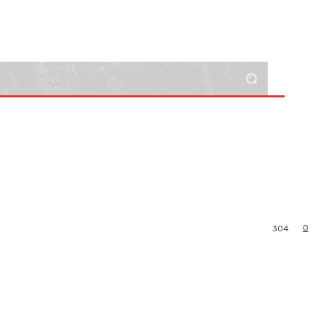
0
304