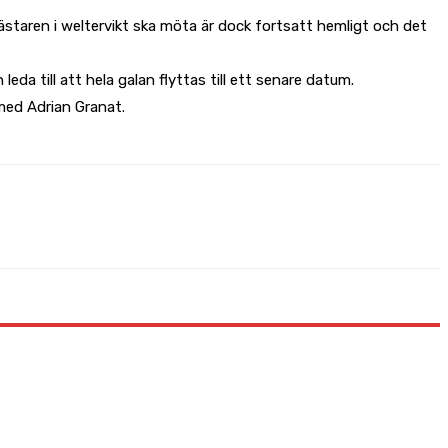
ästaren i weltervikt ska möta är dock fortsatt hemligt och det
da till att hela galan flyttas till ett senare datum.
med Adrian Granat.