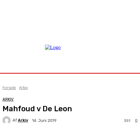
Forside
Arkiv
ARKIV
Mahfoud v De Leon
Af
Arkiv
0
14. Juni 2019
351