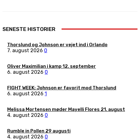
SENESTE HISTORIER
Thorslund og Johnson er vejet ind i Orlando
7. august 2026
0
Oliver Maximilian i kamp 12. september
6. august 2026
0
FIGHT WEEK: Johnson er favorit mod Thorslund
6. august 2026
1
Melissa Mortensen møder Mayelli Flores 21. august
4. august 2026
0
Rumble in Pollen 29 augusti
4. august 2026
0