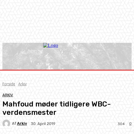
Forside
Arkiv
ARKIV
Mahfoud møder tidligere WBC-
verdensmester
Af
Arkiv
0
30. April 2019
304