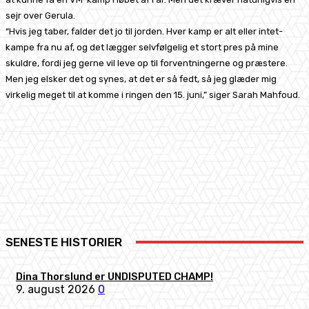
sejr over Gerula.
“Hvis jeg taber, falder det jo til jorden. Hver kamp er alt eller intet-
kampe fra nu af, og det lægger selvfølgelig et stort pres på mine
skuldre, fordi jeg gerne vil leve op til forventningerne og præstere.
Men jeg elsker det og synes, at det er så fedt, så jeg glæder mig
virkelig meget til at komme i ringen den 15. juni,” siger Sarah Mahfoud.
Facebook
X
Pinterest
WhatsApp
SENESTE HISTORIER
Dina Thorslund er UNDISPUTED CHAMP!
9. august 2026
0