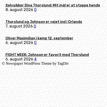
Selvsikker Dina Thorslund: Mit mål er at stoppe hende
8. august 2026
0
Thorslund og Johnson er vejet ind i Orlando
7. august 2026
0
Oliver Maximilian i kamp 12. september
6. august 2026
0
FIGHT WEEK: Johnson er favorit mod Thorslund
6. august 2026
4
© Newspaper WordPress Theme by TagDiv