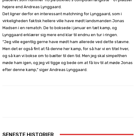
højere end Andreas Lynggaard.
Det ligner derfor en interessant matchning for Lynggaard, som i
virkeligheden faktisk hellere ville have mødt landsmanden Jonas
Madsen i en rematch. De to boksede i januar en tæt kamp, og
Lynggaard erklærer sig mere end klar til endnu en tur i ringen.
“Jeg ville egentlig gerne have mødt ham allerede ved dette stævne.
Men det er også fint at få denne her kamp, for så har vi en titel hver,
og så kan vi bokse om to bælter til den tid. Men jeg skal simpelthen
møde ham igen, og jeg vil tigge og bede om at få lov til at møde Jonas
efter denne kamp,” siger Andreas Lynggaard.
Facebook
X
Pinterest
WhatsApp
SENESTE HISTORIER