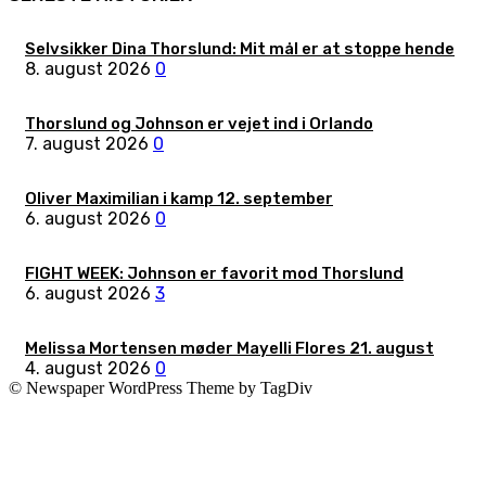
Selvsikker Dina Thorslund: Mit mål er at stoppe hende
8. august 2026
0
Thorslund og Johnson er vejet ind i Orlando
7. august 2026
0
Oliver Maximilian i kamp 12. september
6. august 2026
0
FIGHT WEEK: Johnson er favorit mod Thorslund
6. august 2026
3
Melissa Mortensen møder Mayelli Flores 21. august
4. august 2026
0
© Newspaper WordPress Theme by TagDiv