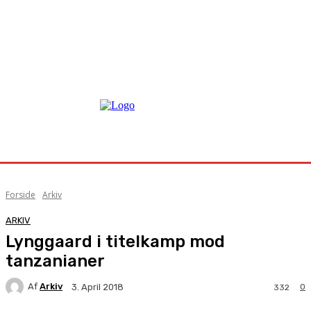
Forside
Arkiv
ARKIV
Lynggaard i titelkamp mod
tanzanianer
Af
Arkiv
0
3. April 2018
332