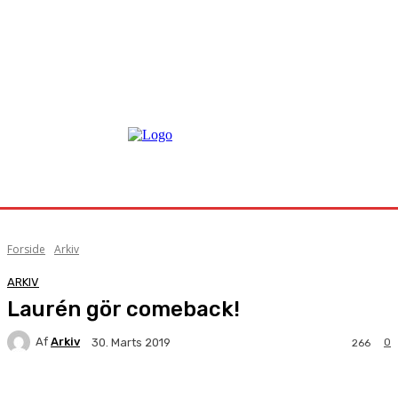
Forside
Arkiv
ARKIV
Laurén gör comeback!
Af
Arkiv
0
30. Marts 2019
266