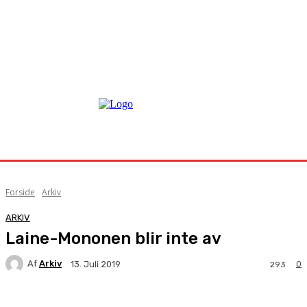
Forside
Arkiv
ARKIV
Laine-Mononen blir inte av
Af
Arkiv
0
13. Juli 2019
293