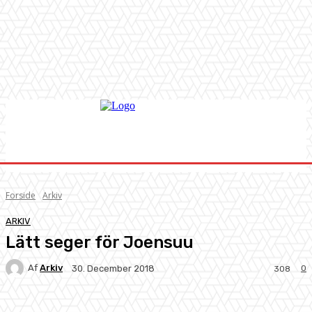
Forside
Arkiv
ARKIV
Lätt seger för Joensuu
Af
Arkiv
0
30. December 2018
308