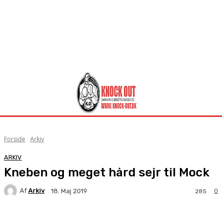
Forside
Arkiv
ARKIV
Kneben og meget hård sejr til Mock
Af
Arkiv
0
18. Maj 2019
285