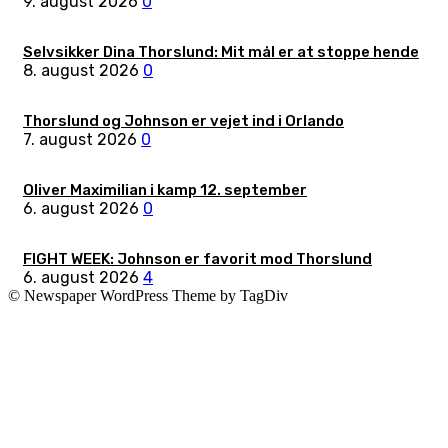
9. august 2026
0
Selvsikker Dina Thorslund: Mit mål er at stoppe hende
8. august 2026
0
Thorslund og Johnson er vejet ind i Orlando
7. august 2026
0
Oliver Maximilian i kamp 12. september
6. august 2026
0
FIGHT WEEK: Johnson er favorit mod Thorslund
6. august 2026
4
© Newspaper WordPress Theme by TagDiv