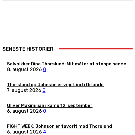
Facebook
X
Pinterest
WhatsApp
SENESTE HISTORIER
Selvsikker Dina Thorslund: Mit mål er at stoppe hende
8. august 2026
0
Thorslund og Johnson er vejet ind i Orlando
7. august 2026
0
Oliver Maximilian i kamp 12. september
6. august 2026
0
FIGHT WEEK: Johnson er favorit mod Thorslund
6. august 2026
4