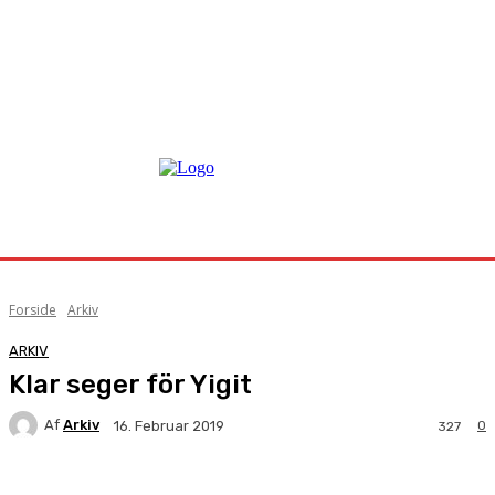
Forside
Arkiv
ARKIV
Klar seger för Yigit
Af
Arkiv
0
16. Februar 2019
327