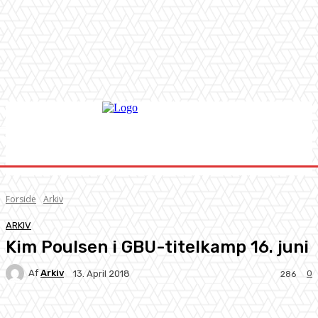
Forside
Arkiv
ARKIV
Kim Poulsen i GBU-titelkamp 16. juni
Af
Arkiv
0
13. April 2018
286