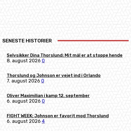
Facebook
X
Pinterest
WhatsApp
SENESTE HISTORIER
Selvsikker Dina Thorslund: Mit mål er at stoppe hende
8. august 2026
0
Thorslund og Johnson er vejet ind i Orlando
7. august 2026
0
Oliver Maximilian i kamp 12. september
6. august 2026
0
FIGHT WEEK: Johnson er favorit mod Thorslund
6. august 2026
4