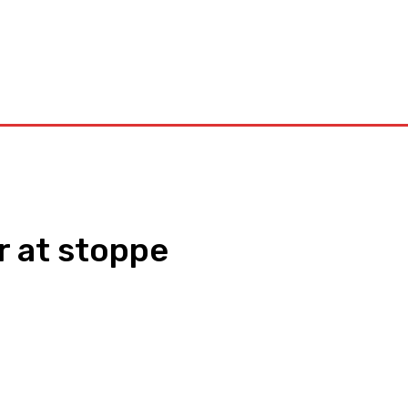
Kontakt
r at stoppe