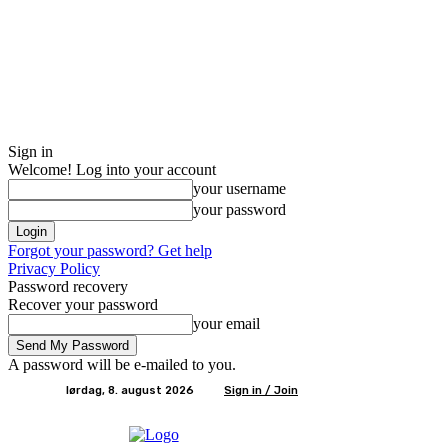
Sign in
Welcome! Log into your account
your username
your password
Forgot your password? Get help
Privacy Policy
Password recovery
Recover your password
your email
A password will be e-mailed to you.
lørdag, 8. august 2026
Sign in / Join