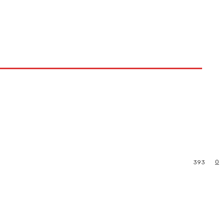
0
393