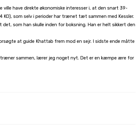
 ville have direkte økonomiske interesser i, at den snart 39-
, 4 KO), som selv i perioder har trænet tæt sammen med Kessler.
ået det, som han skulle inden for boksning. Han er helt sikkert den
forsøgte at guide Khattab frem mod en sejr. I sidste ende måtte
vi træner sammen, lærer jeg noget nyt. Det er en kæmpe ære for