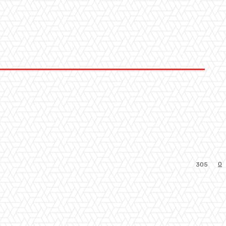
0
305