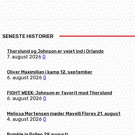
Share
Facebook
X
Pinterest
SENESTE HISTORIER
Thorslund og Johnson er vejet ind i Orlando
7. august 2026
0
Oliver Maximilian i kamp 12. september
6. august 2026
0
FIGHT WEEK: Johnson er favorit mod Thorslund
6. august 2026
0
Melissa Mortensen møder Mayelli Flores 21. august
4. august 2026
0
Rumble in Pollen 29 augusti