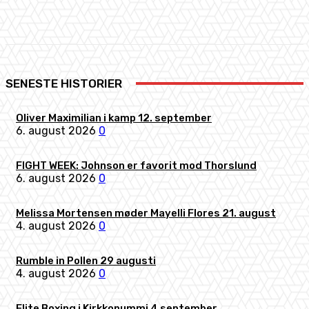
Facebook
X
Pinterest
WhatsApp
SENESTE HISTORIER
Oliver Maximilian i kamp 12. september
6. august 2026
0
FIGHT WEEK: Johnson er favorit mod Thorslund
6. august 2026
0
Melissa Mortensen møder Mayelli Flores 21. august
4. august 2026
0
Rumble in Pollen 29 augusti
4. august 2026
0
Elite Boxing i Kirkkonummi 4 september