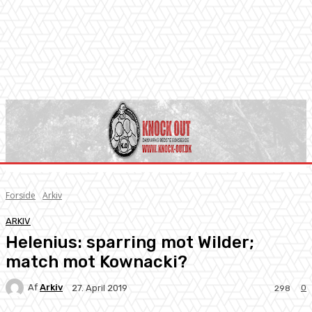
Forside
Arkiv
ARKIV
Helenius: sparring mot Wilder;
match mot Kownacki?
Af
Arkiv
0
27. April 2019
298