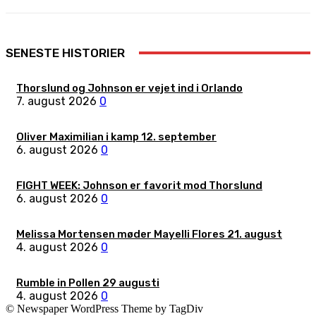
SENESTE HISTORIER
Thorslund og Johnson er vejet ind i Orlando
7. august 2026
0
Oliver Maximilian i kamp 12. september
6. august 2026
0
FIGHT WEEK: Johnson er favorit mod Thorslund
6. august 2026
0
Melissa Mortensen møder Mayelli Flores 21. august
4. august 2026
0
Rumble in Pollen 29 augusti
4. august 2026
0
© Newspaper WordPress Theme by TagDiv