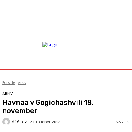
Forside
Arkiv
ARKIV
Havnaa v Gogichashvili 18.
november
Af
Arkiv
0
31. Oktober 2017
265