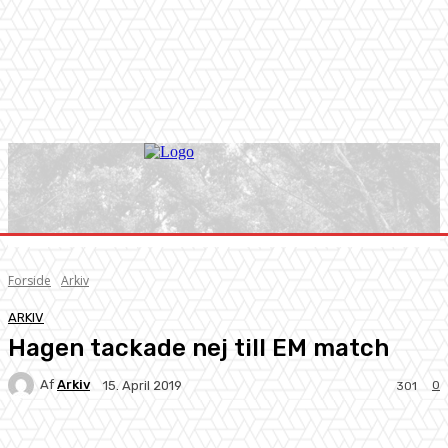
Forside
Arkiv
ARKIV
Hagen tackade nej till EM match
Af
Arkiv
0
15. April 2019
301