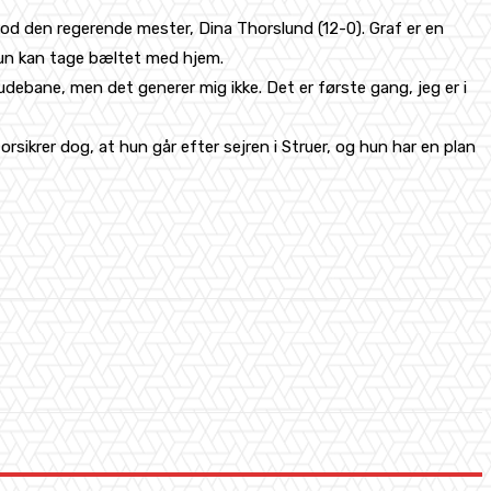
od den regerende mester, Dina Thorslund (12-0). Graf er en
hun kan tage bæltet med hjem.
å udebane, men det generer mig ikke. Det er første gang, jeg er i
ikrer dog, at hun går efter sejren i Struer, og hun har en plan