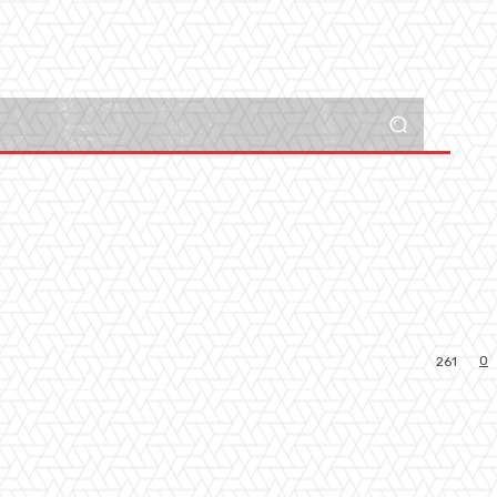
0
261