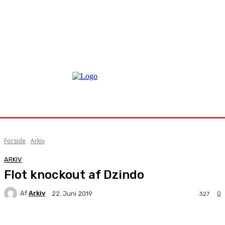
Forside
Arkiv
ARKIV
Flot knockout af Dzindo
Af
Arkiv
0
22. Juni 2019
327