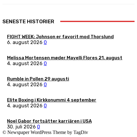
SENESTE HISTORIER
FIGHT WEEK: Johnson er favorit mod Thorslund
6. august 2026
0
Melissa Mortensen møder Mayelli Flores 21. august
4. august 2026
0
Rumble in Pollen 29 augusti
4. august 2026
0
Elite Boxing i Kirkkonummi 4 september
4. august 2026
0
Noel Gabor fortsätter karriären i USA
30. juli 2026
0
© Newspaper WordPress Theme by TagDiv