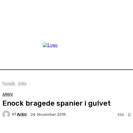
Forside
Arkiv
ARKIV
Enock bragede spanier i gulvet
Af
Arkiv
0
24. November 2018
326