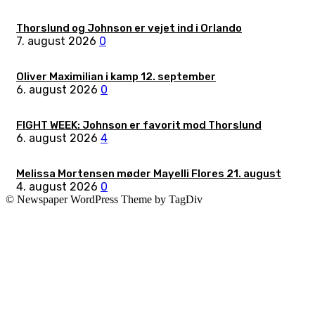
Thorslund og Johnson er vejet ind i Orlando
7. august 2026
0
Oliver Maximilian i kamp 12. september
6. august 2026
0
FIGHT WEEK: Johnson er favorit mod Thorslund
6. august 2026
4
Melissa Mortensen møder Mayelli Flores 21. august
4. august 2026
0
© Newspaper WordPress Theme by TagDiv