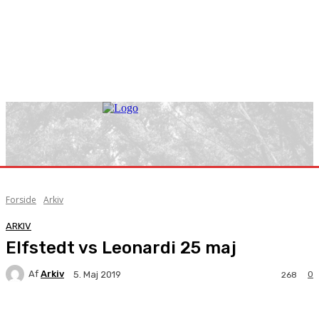
Forside
Arkiv
ARKIV
Elfstedt vs Leonardi 25 maj
Af
Arkiv
0
5. Maj 2019
268