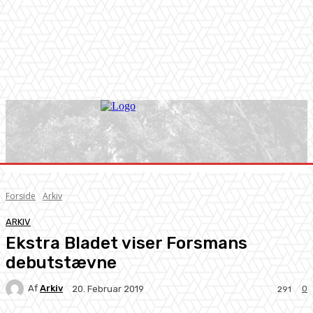
Forside
Arkiv
ARKIV
Ekstra Bladet viser Forsmans
debutstævne
Af
Arkiv
0
20. Februar 2019
291