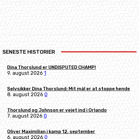
Facebook
X
Pinterest
WhatsApp
SENESTE HISTORIER
Dina Thorslund er UNDISPUTED CHAMP!
9. august 2026
1
Selvsikker Dina Thorslund: Mit mål er at stoppe hende
8. august 2026
0
Thorslund og Johnson er vejet ind i Orlando
7. august 2026
0
Oliver Maximilian i kamp 12. september
6. august 2026
0