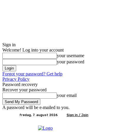
Sign in
Welcome! Log into your account
your username
your password
Forgot your password? Get help
Privacy Policy
Password recovery
Recover your password
your email
A password will be e-mailed to you.
fredag, 7. august 2026
Sign in / Join