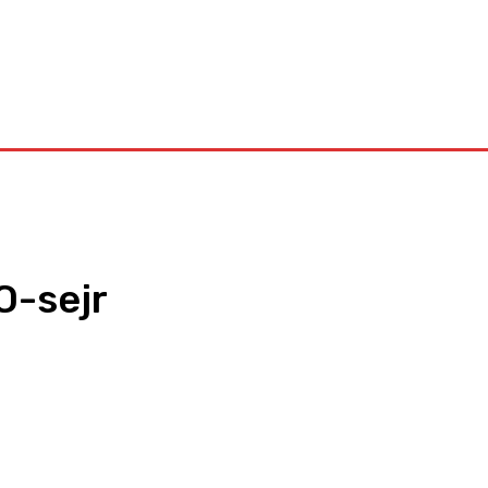
Kontakt
O-sejr