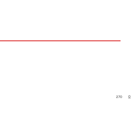
0
270