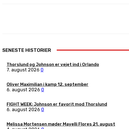
Share
Facebook
X
Pinterest
SENESTE HISTORIER
Thorslund og Johnson er vejet ind i Orlando
7. august 2026
0
Oliver Maximilian i kamp 12. september
6. august 2026
0
FIGHT WEEK: Johnson er favorit mod Thorslund
6. august 2026
0
Melissa Mortensen møder Mayelli Flores 21. august