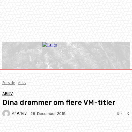
Forside
Arkiv
ARKIV
Dina drømmer om flere VM-titler
Af
Arkiv
0
28. December 2018
314