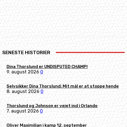
Facebook
X
Pinterest
WhatsApp
SENESTE HISTORIER
Dina Thorslund er UNDISPUTED CHAMP!
9. august 2026
0
Selvsikker Dina Thorslund: Mit mål er at stoppe hende
8. august 2026
0
Thorslund og Johnson er vejet ind i Orlando
7. august 2026
0
Oliver Maximilian i kamp 12. september