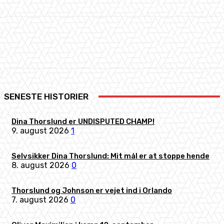
Facebook
X
Pinterest
WhatsApp
SENESTE HISTORIER
Dina Thorslund er UNDISPUTED CHAMP!
9. august 2026
1
Selvsikker Dina Thorslund: Mit mål er at stoppe hende
8. august 2026
0
Thorslund og Johnson er vejet ind i Orlando
7. august 2026
0