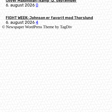
Oliver Maximilian i kamp 12. september
6. august 2026
0
FIGHT WEEK: Johnson er favorit mod Thorslund
6. august 2026
4
© Newspaper WordPress Theme by TagDiv