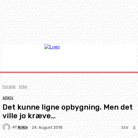
Forside
Arkiv
ARKIV
Det kunne ligne opbygning. Men det
ville jo kræve…
Af
Arkiv
0
24. August 2018
355