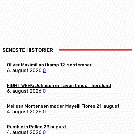
Facebook
X
Pinterest
WhatsApp
SENESTE HISTORIER
Oliver Maximilian i kamp 12. september
6. august 2026
0
FIGHT WEEK: Johnson er favorit mod Thorslund
6. august 2026
0
Melissa Mortensen møder Mayelli Flores 21. august
4. august 2026
0
Rumble in Pollen 29 augusti
4. august 2026
0