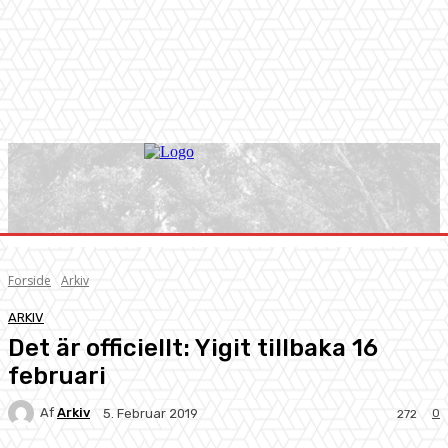
Forside
Arkiv
ARKIV
Det är officiellt: Yigit tillbaka 16
februari
Af
Arkiv
0
5. Februar 2019
272