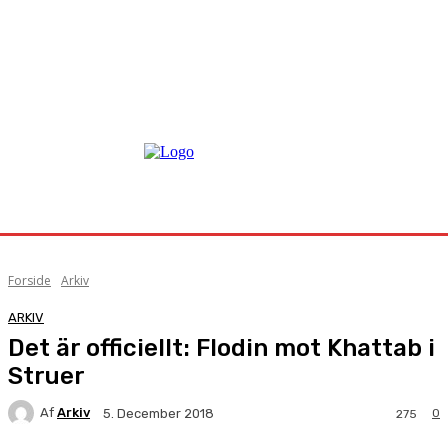
Forside
Arkiv
ARKIV
Det är officiellt: Flodin mot Khattab i
Struer
Af
Arkiv
0
5. December 2018
275