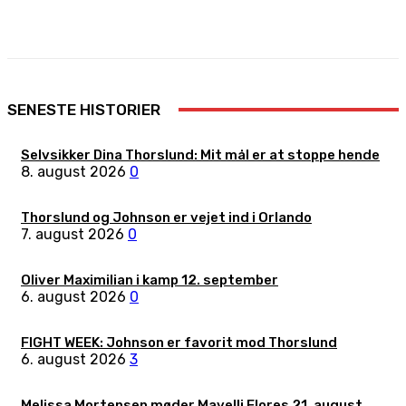
Facebook
X
Pinterest
WhatsApp
SENESTE HISTORIER
Selvsikker Dina Thorslund: Mit mål er at stoppe hende
8. august 2026
0
Thorslund og Johnson er vejet ind i Orlando
7. august 2026
0
Oliver Maximilian i kamp 12. september
6. august 2026
0
FIGHT WEEK: Johnson er favorit mod Thorslund
6. august 2026
3
Melissa Mortensen møder Mayelli Flores 21. august