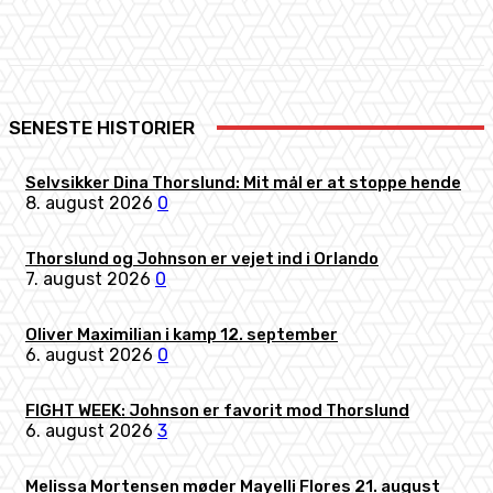
Facebook
X
Pinterest
WhatsApp
SENESTE HISTORIER
Selvsikker Dina Thorslund: Mit mål er at stoppe hende
8. august 2026
0
Thorslund og Johnson er vejet ind i Orlando
7. august 2026
0
Oliver Maximilian i kamp 12. september
6. august 2026
0
FIGHT WEEK: Johnson er favorit mod Thorslund
6. august 2026
3
Melissa Mortensen møder Mayelli Flores 21. august