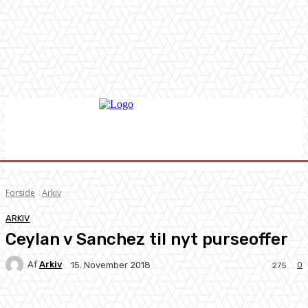
Forside
Arkiv
ARKIV
Ceylan v Sanchez til nyt purseoffer
Af
Arkiv
0
15. November 2018
275