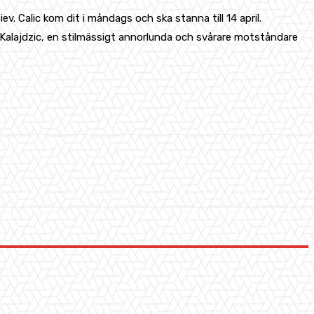
v. Calic kom dit i måndags och ska stanna till 14 april.
e Kalajdzic, en stilmässigt annorlunda och svårare motståndare