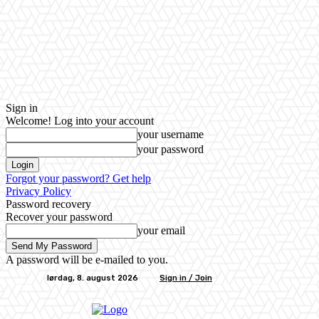
Sign in
Welcome! Log into your account
your username
your password
Forgot your password? Get help
Privacy Policy
Password recovery
Recover your password
your email
A password will be e-mailed to you.
lørdag, 8. august 2026
Sign in / Join