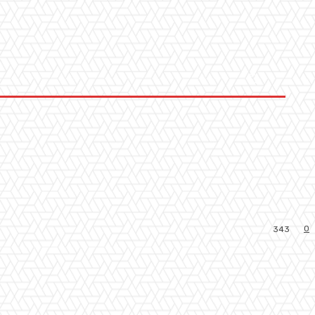
0
343