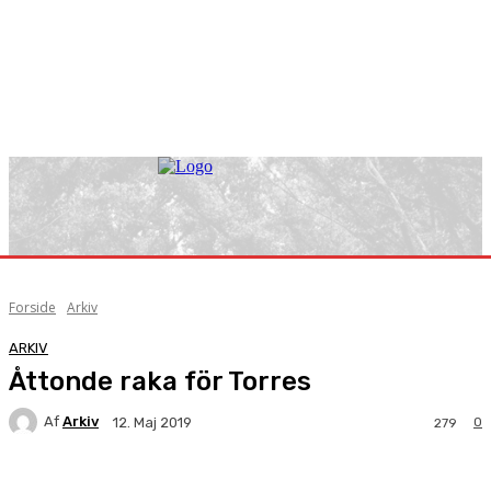
Forside
Arkiv
ARKIV
Åttonde raka för Torres
Af
Arkiv
0
12. Maj 2019
279