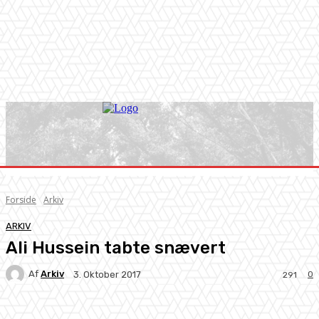
Forside
Arkiv
ARKIV
Ali Hussein tabte snævert
Af
Arkiv
0
3. Oktober 2017
291