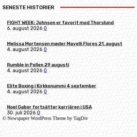
SENESTE HISTORIER
FIGHT WEEK: Johnson er favorit mod Thorslund
6. august 2026
0
Melissa Mortensen møder Mayelli Flores 21. august
4. august 2026
0
Rumble in Pollen 29 augusti
4. august 2026
0
Elite Boxing i Kirkkonummi 4 september
4. august 2026
0
Noel Gabor fortsätter karriären i USA
30. juli 2026
0
© Newspaper WordPress Theme by TagDiv