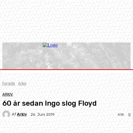
Forside
Arkiv
ARKIV
60 år sedan Ingo slog Floyd
Af
Arkiv
0
26. Juni 2019
418