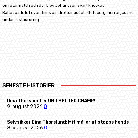
en returmatch och där blev Johansson svårt knockad.
Bältet på fotot ovan finns på Idrottsmuséet i Göteborg men är just nu
under restaurering.
Facebook
X
Pinterest
WhatsApp
SENESTE HISTORIER
Dina Thorslund er UNDISPUTED CHAMP!
9. august 2026
0
Selvsikker Dina Thorslund: Mit mål er at stoppe hende
8. august 2026
0