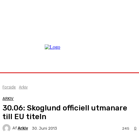
Forside
Arkiv
ARKIV
30.06: Skoglund officiell utmanare
till EU titeln
Af
Arkiv
0
30. Juni 2013
245