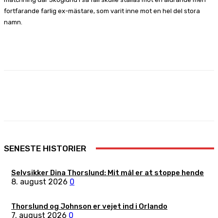
fortfarande farlig ex-mästare, som varit inne mot en hel del stora
namn.
Facebook
X
Pinterest
WhatsApp
SENESTE HISTORIER
Selvsikker Dina Thorslund: Mit mål er at stoppe hende
8. august 2026
0
Thorslund og Johnson er vejet ind i Orlando
7. august 2026
0