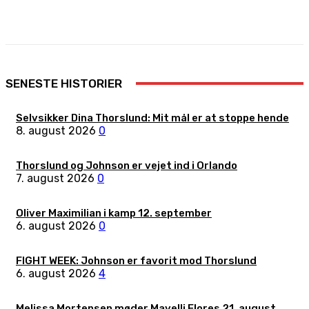
Facebook
X
Pinterest
WhatsApp
SENESTE HISTORIER
Selvsikker Dina Thorslund: Mit mål er at stoppe hende
8. august 2026
0
Thorslund og Johnson er vejet ind i Orlando
7. august 2026
0
Oliver Maximilian i kamp 12. september
6. august 2026
0
FIGHT WEEK: Johnson er favorit mod Thorslund
6. august 2026
4
Melissa Mortensen møder Mayelli Flores 21. august