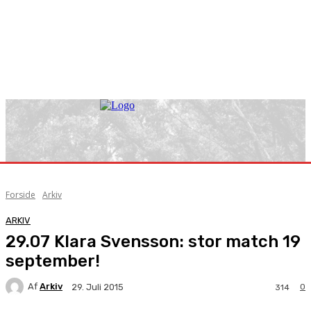
Forside
Arkiv
ARKIV
29.07 Klara Svensson: stor match 19
september!
Af
Arkiv
0
29. Juli 2015
314