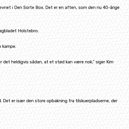
ævnet i Den Sorte Box. Det er en aften, som den nu 40-årige
Dagbladet Holstebro.
o kampe.
det heldigvis sådan, at et stød kan være nok,” siger Kim
 Det er især den store opbakning fra tilskuerpladserne, der