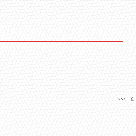
0
269