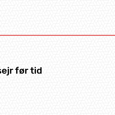
Kontakt
jr før tid