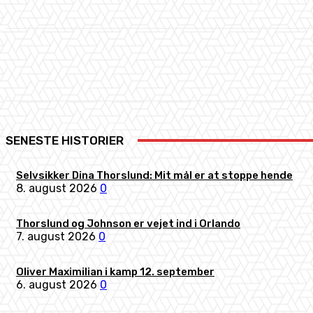
Share
Facebook
X
Pinterest
SENESTE HISTORIER
Selvsikker Dina Thorslund: Mit mål er at stoppe hende
8. august 2026
0
Thorslund og Johnson er vejet ind i Orlando
7. august 2026
0
Oliver Maximilian i kamp 12. september
6. august 2026
0