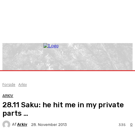
Forside
Arkiv
ARKIV
28.11 Saku: he hit me in my private
parts …
Af
Arkiv
0
28. November 2013
335