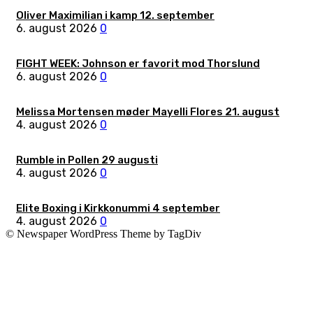
Oliver Maximilian i kamp 12. september
6. august 2026
0
FIGHT WEEK: Johnson er favorit mod Thorslund
6. august 2026
0
Melissa Mortensen møder Mayelli Flores 21. august
4. august 2026
0
Rumble in Pollen 29 augusti
4. august 2026
0
Elite Boxing i Kirkkonummi 4 september
4. august 2026
0
© Newspaper WordPress Theme by TagDiv