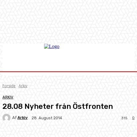
Forside
Arkiv
ARKIV
28.08 Nyheter från Östfronten
Af
Arkiv
0
28. August 2014
315