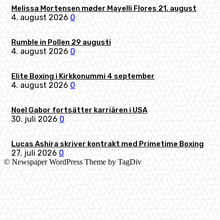
Melissa Mortensen møder Mayelli Flores 21. august
4. august 2026
0
Rumble in Pollen 29 augusti
4. august 2026
0
Elite Boxing i Kirkkonummi 4 september
4. august 2026
0
Noel Gabor fortsätter karriären i USA
30. juli 2026
0
Lucas Ashira skriver kontrakt med Primetime Boxing
27. juli 2026
0
© Newspaper WordPress Theme by TagDiv