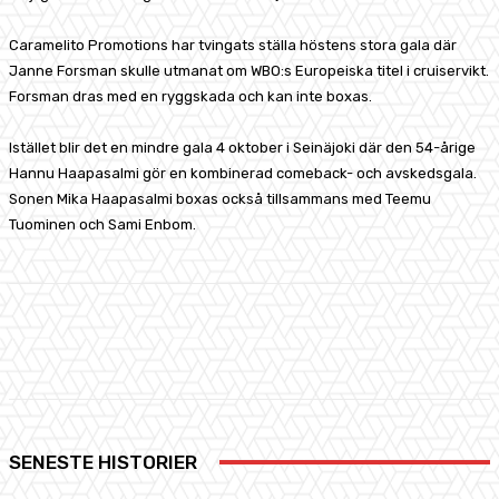
Caramelito Promotions har tvingats ställa höstens stora gala där
Janne Forsman skulle utmanat om WBO:s Europeiska titel i cruiservikt.
Forsman dras med en ryggskada och kan inte boxas.
Istället blir det en mindre gala 4 oktober i Seinäjoki där den 54-årige
Hannu Haapasalmi gör en kombinerad comeback- och avskedsgala.
Sonen Mika Haapasalmi boxas också tillsammans med Teemu
Tuominen och Sami Enbom.
Facebook
X
Pinterest
WhatsApp
SENESTE HISTORIER