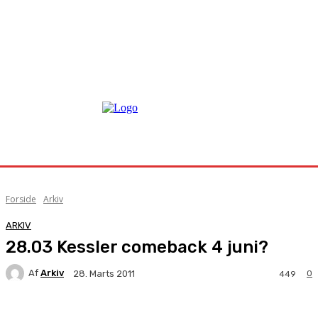
Forside
Arkiv
ARKIV
28.03 Kessler comeback 4 juni?
Af
Arkiv
0
28. Marts 2011
449