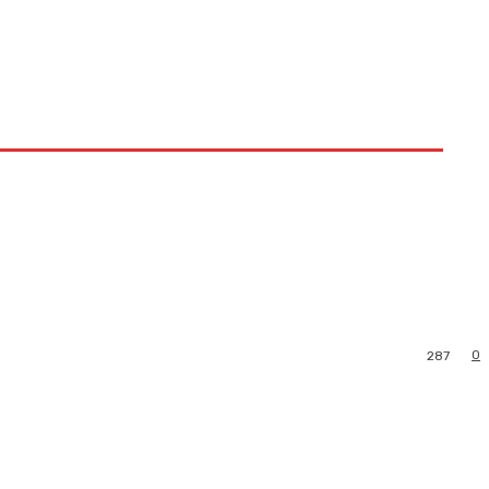
0
287