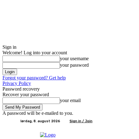
Sign in
Welcome! Log into your account
your username
your password
Forgot your password? Get help
Privacy Policy
Password recovery
Recover your password
your email
A password will be e-mailed to you.
lørdag, 8. august 2026
Sign in / Join