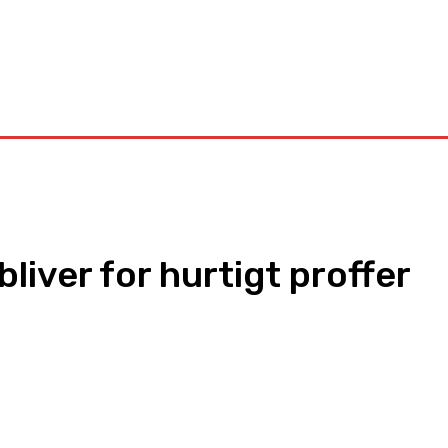
Kontakt
liver for hurtigt proffer