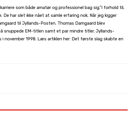
arriere som både amatør og professionel bag sig.”I forhold til,
. De har slet ikke nået at samle erfaring nok. Når jeg kigger
as Damgaard til Jyllands-Posten. Thomas Damgaard blev
å snuppede EM-titlen samt et par mindre titler. Jyllands-
 november 1998. Læs artiklen her: Det første slag skabte en